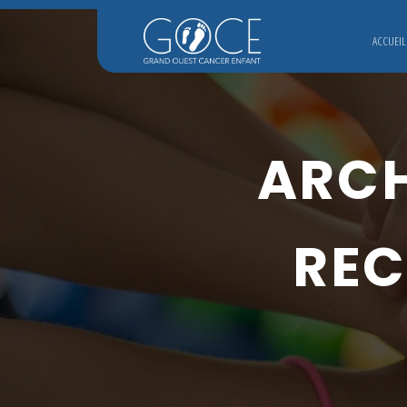
ACCUEIL
ARCH
REC