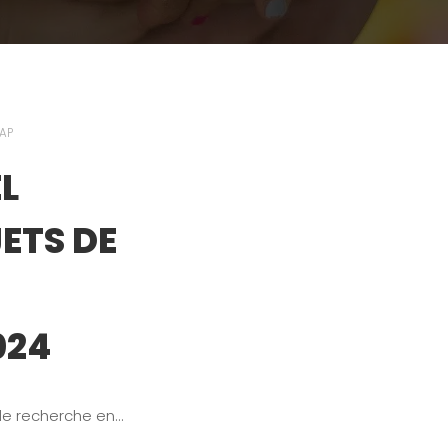
AAP
EL
ETS DE
024
 de recherche en…