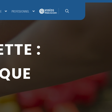
LE
PROFESSIONNEL
Rechercher
TTE :
IQUE