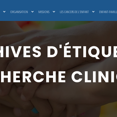
ORGANISATION
MISSIONS
LES CANCERS DE L’ENFANT
ENFANT-FAMIL
IVES D'ÉTIQUE
HERCHE CLIN