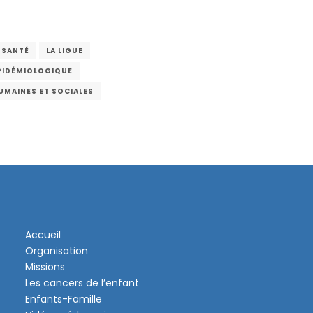
 SANTÉ
LA LIGUE
PIDÉMIOLOGIQUE
UMAINES ET SOCIALES
Accueil
Organisation
Missions
Les cancers de l’enfant
Enfants-Famille