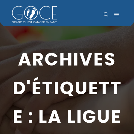
Menu pr
Rechercher
ARCHIVES
D'ÉTIQUETT
E :
LA LIGUE