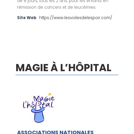
de 8 jours, tous les 2 ans, pour les enfants en
rémission de cancers et de leucémies.
Site Web
https://www.lesvoilesdelespoir.com/
MAGIE À L’HÔPITAL
ASSOCIATIONS NATIONALES