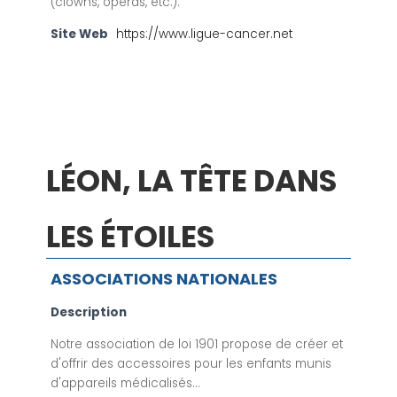
(clowns, opéras, etc.).
Site Web
https://www.ligue-cancer.net
LÉON, LA TÊTE DANS
LES ÉTOILES
ASSOCIATIONS NATIONALES
Description
Notre association de loi 1901 propose de créer et
d'offrir des accessoires pour les enfants munis
d'appareils médicalisés...