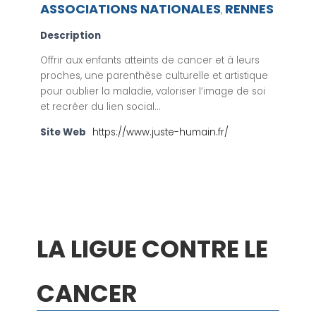
ASSOCIATIONS NATIONALES
RENNES
,
Description
Offrir aux enfants atteints de cancer et à leurs
proches, une parenthèse culturelle et artistique
pour oublier la maladie, valoriser l’image de soi
et recréer du lien social…
Site Web
https://www.juste-humain.fr/
LA LIGUE CONTRE LE
CANCER