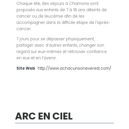
Chaque été, des séjours à Chamonix sont
proposés aux enfants de 7 à 18 ans atteints de
cancer ou de leucémie afin de les
accompagner dans la difficile étape de l’après-
cancer.
7 jours pour se dépasser physiquement,
partager avec d’autres enfants, changer son
regard sur eux-mêmes et retrouver confiance
en eux et en l’avenir.
Site Web
http://www.achacunsoneverest.com/
ARC EN CIEL