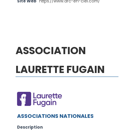
Site Web
https://www.arc-en-ciel.com/
ASSOCIATION
LAURETTE FUGAIN
ASSOCIATIONS NATIONALES
Description