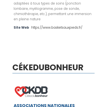
adaptées à tous types de soins (ponction
lombaire, myélogramme, pose de sonde,
chimiothérapie, etc.), permettant une immersion
en pleine nature
Site Web
https://www.basketsauxpieds.fr/
CÉKEDUBONHEUR
ASSOCIATIONS NATIONALES