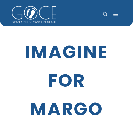
Menu pr
Rechercher
IMAGINE
FOR
MARGO