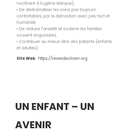
nucléaire à Eugène Marquis),
• De dédramatiser les soins pas toujours
confortables, par la distraction avec joie, tact et
humanité,
• De réduire l'anxiété et soutenir les familles
souvent angoissées,
• Contribuer au mieux-être des patients (enfants
et adultes).
Site Web
https://revesdeclown.org
UN ENFANT – UN
AVENIR