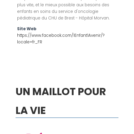
plus vite, et le mieux possible aux besoins des
enfants en soins du service d'oncologie
pédiatrique du CHU de Brest - Hôpital Morvan.
Site Web
https://www.facebook.com/1Enfant1Avenir/?
locale=fr_FR
UN MAILLOT POUR
LA VIE