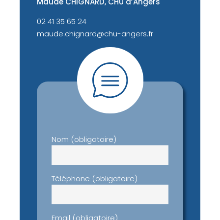
Maude CHIGNARD, CHU d’Angers
02 41 35 65 24
maude.chignard@chu-angers.fr
Nom (obligatoire)
Téléphone (obligatoire)
Email (obligatoire)