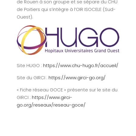
de Rouen à son groupe et se sépare du CHU
de Poitiers qui s’intègre à l’OIR ISOCELE (Sud-
Ouest).
Site HUGO :
https://www.chu-hugo.fr/accueil/
Site du GIRCI :
https://www.girci-go.org/
« Fiche réseau GOCE » présente sur le site du
GIRCI :
https://www.girci-
go.org/reseaux/reseau-goce/