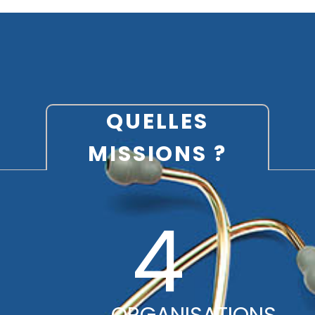
QUELLES
MISSIONS ?
5
ORGANISATIONS