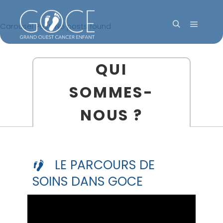
Carousel Post: No posts found
QUI
SOMMES-
NOUS ?
LE PARCOURS DE
SOINS DANS GOCE