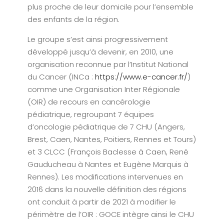
plus proche de leur domicile pour l’ensemble
des enfants de la région.
Le groupe s’est ainsi progressivement
développé jusqu’à devenir, en 2010, une
organisation reconnue par l’Institut National
du Cancer (INCa :
https://www.e-cancer.fr/
)
comme une Organisation Inter Régionale
(OIR) de recours en cancérologie
pédiatrique, regroupant 7 équipes
d’oncologie pédiatrique de 7 CHU (Angers,
Brest, Caen, Nantes, Poitiers, Rennes et Tours)
et 3 CLCC (François Baclesse à Caen, René
Gauducheau à Nantes et Eugène Marquis à
Rennes). Les modifications intervenues en
2016 dans la nouvelle définition des régions
ont conduit à partir de 2021 à modifier le
périmètre de l’OIR : GOCE intègre ainsi le CHU