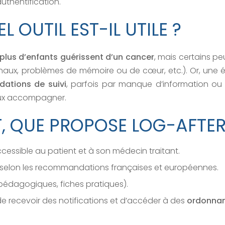
uthentification.
 OUTIL EST-IL UTILE ?
 plus d’enfants guérissent d’un cancer
, mais certains p
onaux, problèmes de mémoire ou de cœur, etc.).
Or, une
ations de suivi
, parfois par manque d’information ou
ieux accompagner.
 QUE PROPOSE LOG-AFTER
ccessible au patient et à son médecin traitant.
selon les recommandations françaises et européennes.
pédagogiques, fiches pratiques).
 de recevoir des notifications et d’accéder à des
ordonnan