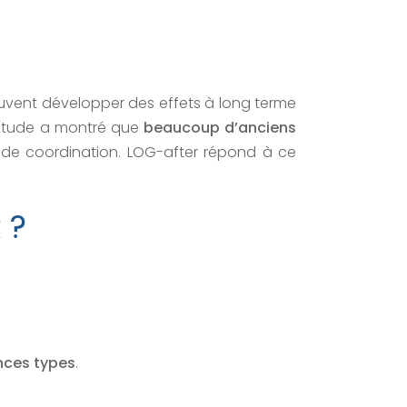
euvent développer des effets à long terme
 étude a montré que
beaucoup d’anciens
 de coordination. LOG-after répond à ce
 ?
ces types
.