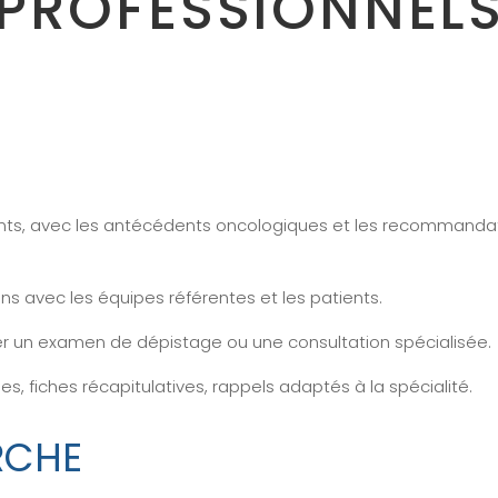
PROFESSIONNEL
ents, avec les antécédents oncologiques et les recommanda
ins avec les équipes référentes et les patients.
er un examen de dépistage ou une consultation spécialisée.
s, fiches récapitulatives, rappels adaptés à la spécialité.
RCHE