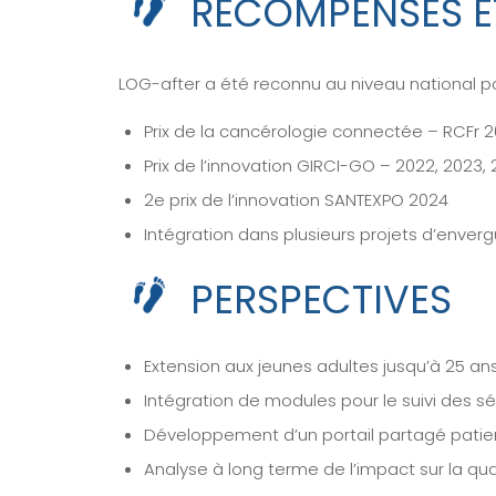
RÉCOMPENSES E
LOG-after a été reconnu au niveau national po
Prix de la cancérologie connectée – RCFr 2
Prix de l’innovation GIRCI-GO – 2022, 2023,
2e prix de l’innovation SANTEXPO 2024
Intégration dans plusieurs projets d’enve
PERSPECTIVES
Extension aux jeunes adultes jusqu’à 25 ans.
Intégration de modules pour le suivi des séq
Développement d’un portail partagé patien
Analyse à long terme de l’impact sur la quali