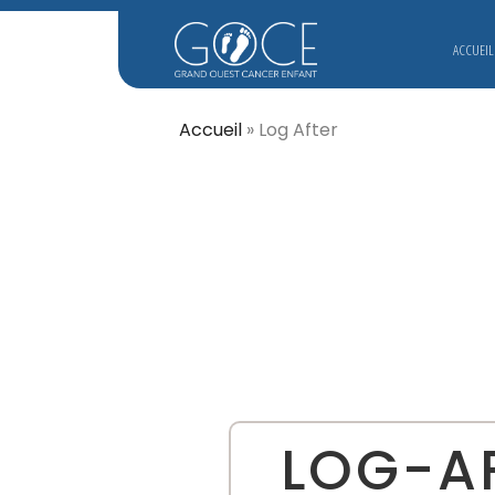
ACCUEIL
Accueil
»
Log After
LOG-AF