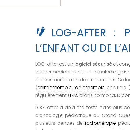
LOG-AFTER : 
L’ENFANT OU DE L’
LOG-after est un
logiciel sécurisé
et conç
cancer pédiatrique ou une maladie grave 
années après la fin des traitements.
Ce lo
(
chimiothérapie
,
radiothérapie
, chirurgie
régulièrement (
IRM
, bilans hormonaux, con
LOG-after a déjà été testé dans plus d
d’oncologie pédiatrique du Grand-Ouest
plusieurs centres de
radiothérapie
pédia