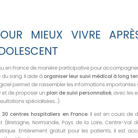
POUR MIEUX VIVRE APR
ADOLESCENT
u en France de manière participative pour accompagner l
du sang. Il aide à
organiser leur suivi médical à long te
giciel permet de rassembler les informations importantes 
…) et de proposer un
plan de suivi personnalisé
, avec les
sultations spécialisées…).
e
30 centres hospitaliers en France
. Il est en cours de
 (Bretagne, Normandie, Pays de la Loire, Centre-Val de
trique. Entièrement gratuit pour les patients, il est ac