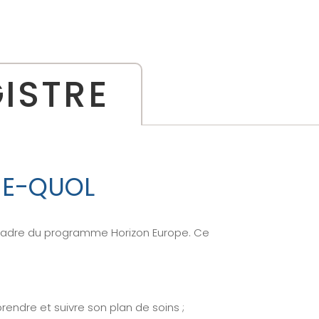
GISTRE
 E-QUOL
 cadre du programme Horizon Europe. Ce
ndre et suivre son plan de soins ;