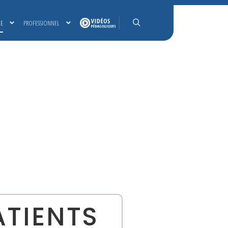
LE
PROFESSIONNEL
Rechercher
ATIENTS