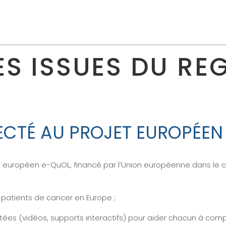
S ISSUES DU RE
ECTÉ AU PROJET EUROPÉEN
t européen e-QuOL, financé par l’Union européenne dans le
 patients de cancer en Europe ;
s (vidéos, supports interactifs) pour aider chacun à compre