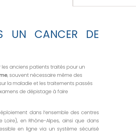
ÈS UN CANCER DE
es anciens patients traités pour un
rme
, souvent nécessaire même des
sur la maladie et les traitements passés
 examens de dépistage à faire
 déploiement dans l’ensemble des centres
 Loire), en Rhône-Alpes, ainsi que dans
cessible en ligne via un système sécurisé