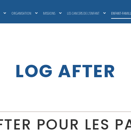
ORGANISATION
MISSIONS
LES CANCERS DE L’ENFANT
ENFANT-FAMIL
LOG AFTER
TER POUR LES P