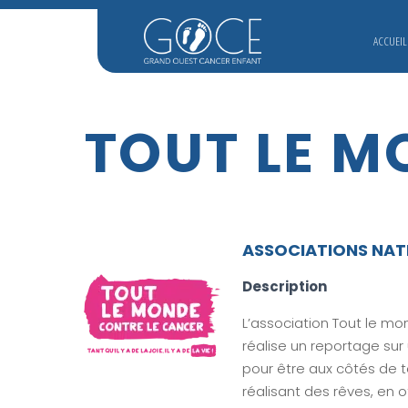
ACCUEIL
TOUT LE M
ASSOCIATIONS NAT
Description
L’association Tout le mon
réalise un reportage sur
pour être aux côtés de t
réalisant des rêves, en 