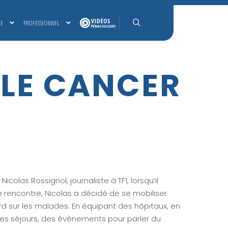
LE
PROFESSIONNEL
Rechercher
 LE CANCER
olas Rossignol, journaliste à TF1, lorsqu’il
 rencontre, Nicolas a décidé de se mobiliser
rd sur les malades. En équipant des hôpitaux, en
 des séjours, des évènements pour parler du