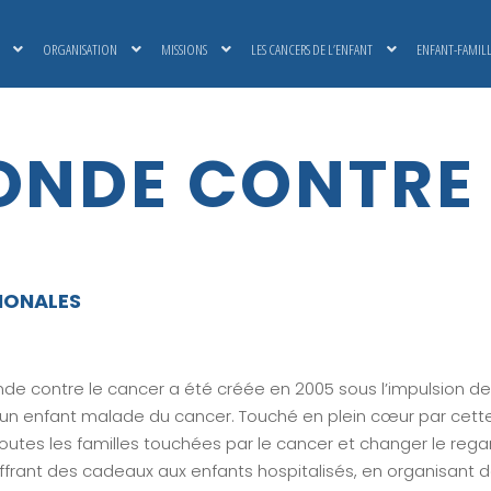
ORGANISATION
MISSIONS
LES CANCERS DE L’ENFANT
ENFANT-FAMIL
ONDE CONTRE
IONALES
de contre le cancer a été créée en 2005 sous l’impulsion de Nic
 un enfant malade du cancer. Touché en plein cœur par cette
outes les familles touchées par le cancer et changer le rega
offrant des cadeaux aux enfants hospitalisés, en organisant