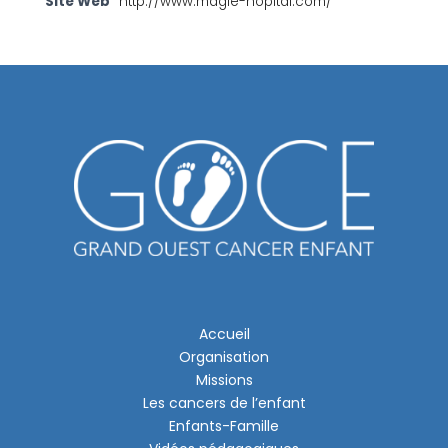
Site Web
http://www.magie-hopital.com/
Accueil
Organisation
Missions
Les cancers de l’enfant
Enfants-Famille