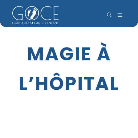
Menu pr
Rechercher
MAGIE À
L’HÔPITAL