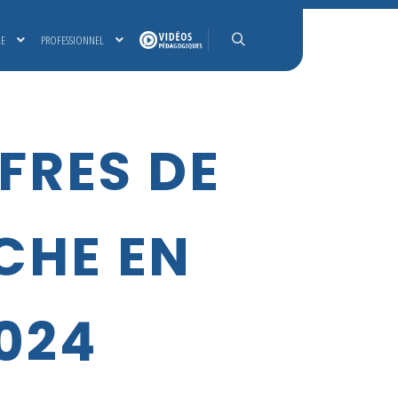
LE
PROFESSIONNEL
Rechercher
FFRES DE
CHE EN
2024