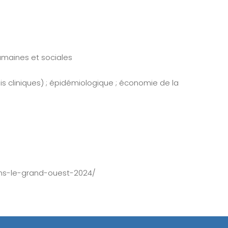
umaines et sociales
is cliniques) ; épidémiologique ; économie de la
ans-le-grand-ouest-2024/