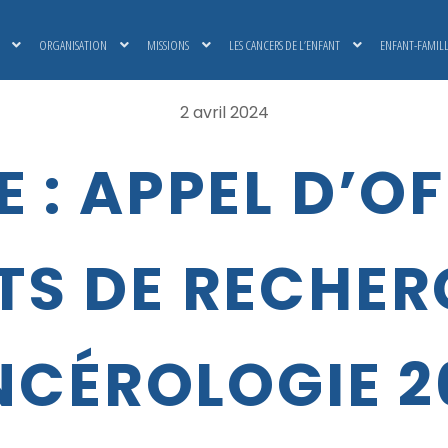
ORGANISATION
MISSIONS
LES CANCERS DE L’ENFANT
ENFANT-FAMIL
2 avril 2024
E : APPEL D’O
TS DE RECHER
CÉROLOGIE 