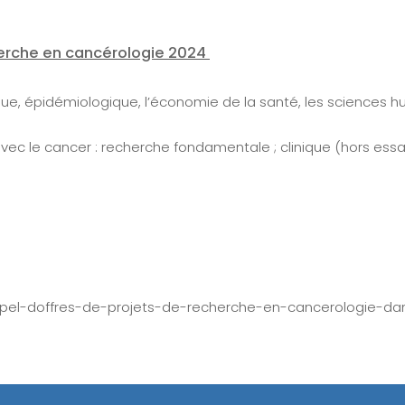
cherche en cancérologie 2024
e, épidémiologique, l’économie de la santé, les sciences h
avec le cancer : recherche fondamentale ; clinique (hors essa
appel-doffres-de-projets-de-recherche-en-cancerologie-d