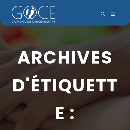
Menu pr
Rechercher
ARCHIVES
D'ÉTIQUETT
E :