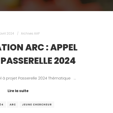
 avril 2024
Archives AAP
TION ARC : APPEL
 PASSERELLE 2024
l à projet Passerelle 2024 Thématique …
Lire la suite
24
ARC
JEUNE CHERCHEUR