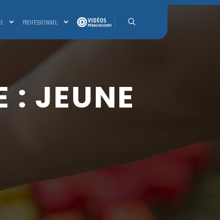
LE
PROFESSIONNEL
Rechercher
 :
JEUNE