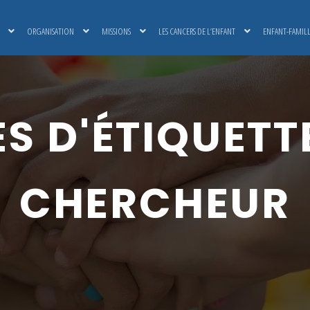
ORGANISATION
MISSIONS
LES CANCERS DE L’ENFANT
ENFANT-FAMIL
S D'ÉTIQUETTE
CHERCHEUR