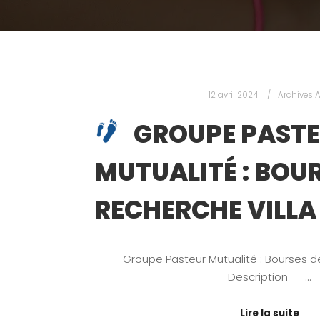
12 avril 2024
Archives 
GROUPE PAST
MUTUALITÉ : BOU
RECHERCHE VILLA
Groupe Pasteur Mutualité : Bourses de
Description …
Lire la suite