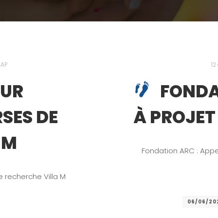
AAP
12
EUR
FONDA
RSES DE
À PROJET
 M
Fondation ARC : Appe
 recherche Villa M
06/06/20