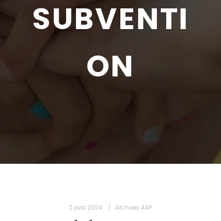
SUBVENTI
ON
2 avril 2024
Archives AAP