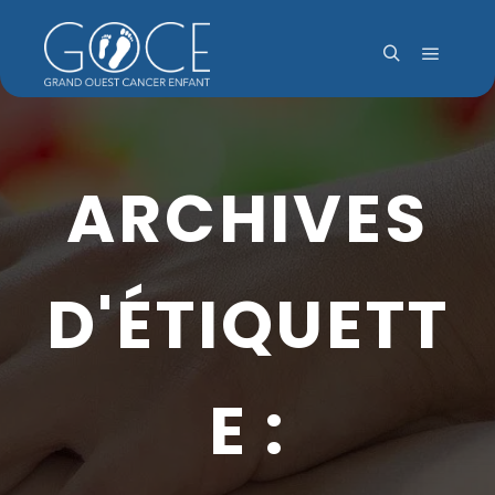
Menu pr
Rechercher
ARCHIVES
D'ÉTIQUETT
E :