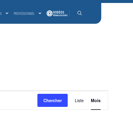
LE
PROFESSIONNEL
Rechercher
NAVIGATION
Chercher
Liste
Mois
DE
VUES
ÉVÈNEMENT