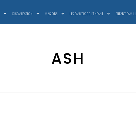
ORGANISATION
MISSIONS
LES CANCERS DE L’ENFANT
ENFANT-FAMIL
ASH