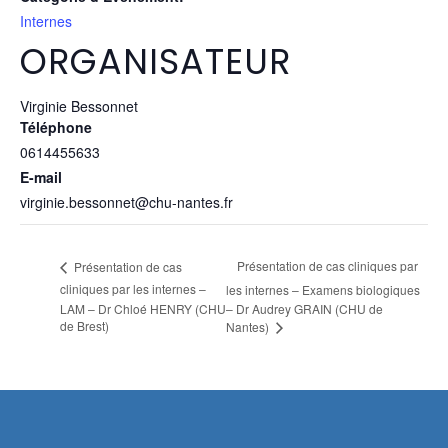
Internes
ORGANISATEUR
Virginie Bessonnet
Téléphone
0614455633
E-mail
virginie.bessonnet@chu-nantes.fr
Présentation de cas cliniques par
Présentation de cas
cliniques par les internes –
les internes – Examens biologiques
LAM – Dr Chloé HENRY (CHU
– Dr Audrey GRAIN (CHU de
de Brest)
Nantes)