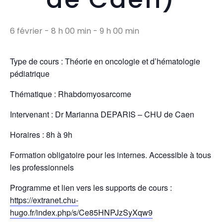
6 février - 8 h 00 min
-
9 h 00 min
Type de cours : Théorie en oncologie et d’hématologie
pédiatrique
Thématique : Rhabdomyosarcome
Intervenant : Dr Marianna DEPARIS – CHU de Caen
Horaires : 8h à 9h
Formation obligatoire pour les internes. Accessible à tous
les professionnels
Programme et lien vers les supports de cours :
https://extranet.chu-
hugo.fr/index.php/s/Ce85HNPJzSyXqw9