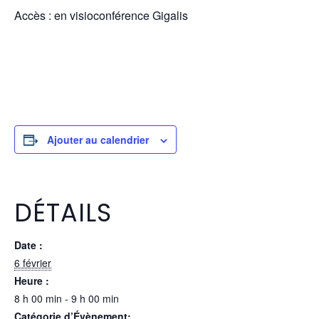
Accès : en visioconférence Gigalis
Ajouter au calendrier
DÉTAILS
Date :
6 février
Heure :
8 h 00 min - 9 h 00 min
Catégorie d’Évènement: