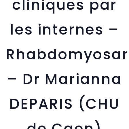
cliniques par
les internes –
Rhabdomyosa
– Dr Marianna
DEPARIS (CHU
de Caen)