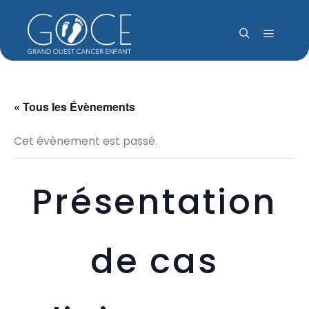
Menu pr
Rechercher
« Tous les Évènements
Cet évènement est passé.
Présentation
de cas