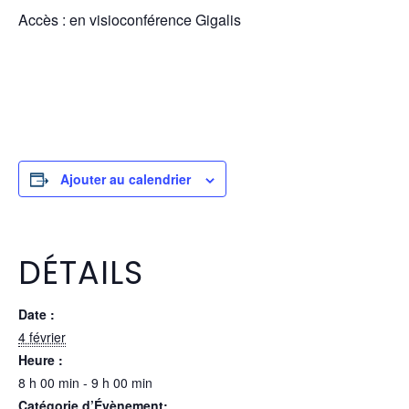
Accès : en visioconférence Gigalis
Ajouter au calendrier
DÉTAILS
Date :
4 février
Heure :
8 h 00 min - 9 h 00 min
Catégorie d’Évènement: