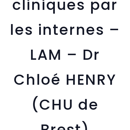
cliniques par
les internes –
LAM – Dr
Chloé HENRY
(CHU de
Brest)