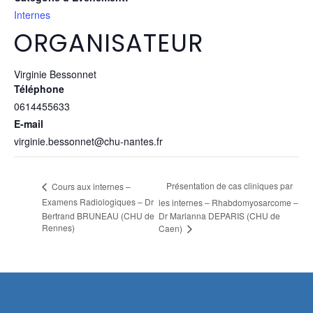
Internes
ORGANISATEUR
Virginie Bessonnet
Téléphone
0614455633
E-mail
virginie.bessonnet@chu-nantes.fr
Présentation de cas cliniques par
Cours aux internes –
Examens Radiologiques – Dr
les internes – Rhabdomyosarcome –
Bertrand BRUNEAU (CHU de
Dr Marianna DEPARIS (CHU de
Rennes)
Caen)