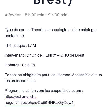
4 février - 8 h 00 min
-
9 h 00 min
Type de cours : Théorie en oncologie et d’hématologie
pédiatrique
Thématique : LAM
Intervenant : Dr Chloé HENRY – CHU de Brest
Horaires : 8h à 9h
Formation obligatoire pour les internes. Accessible à tous
les professionnels
Programme et lien vers les supports de cours :
https://extranet.chu-
hugo.fr/index.php/s/Ce85HNPJzSyXqw9