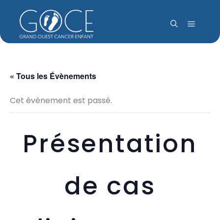
Menu pr
Rechercher
« Tous les Évènements
Cet évènement est passé.
Présentation
de cas