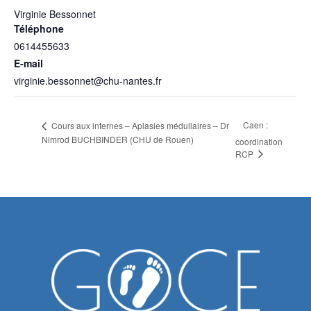
Virginie Bessonnet
Téléphone
0614455633
E-mail
virginie.bessonnet@chu-nantes.fr
Caen :
Cours aux internes – Aplasies médullaires – Dr
Nimrod BUCHBINDER (CHU de Rouen)
coordination
RCP