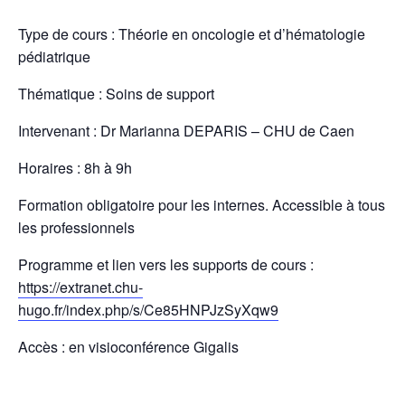
Type de cours : Théorie en oncologie et d’hématologie
pédiatrique
Thématique : Soins de support
Intervenant : Dr Marianna DEPARIS – CHU de Caen
Horaires : 8h à 9h
Formation obligatoire pour les internes. Accessible à tous
les professionnels
Programme et lien vers les supports de cours :
https://extranet.chu-
hugo.fr/index.php/s/Ce85HNPJzSyXqw9
Accès : en visioconférence Gigalis