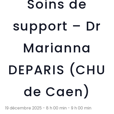
Soins de
support – Dr
Marianna
DEPARIS (CHU
de Caen)
19 décembre 2025 - 8 h 00 min
-
9 h 00 min