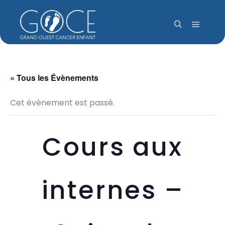
Menu pr
Rechercher
« Tous les Évènements
Cet évènement est passé.
Cours aux
internes –