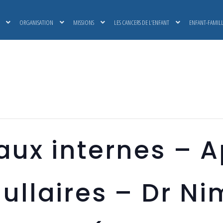
ORGANISATION
MISSIONS
LES CANCERS DE L’ENFANT
ENFANT-FAMIL
aux internes – A
ullaires – Dr Ni