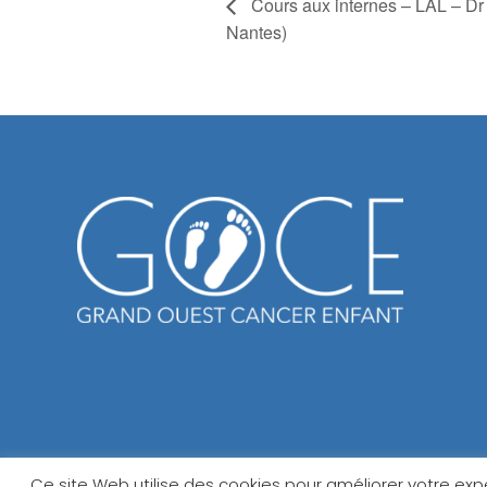
Cours aux internes – LAL – 
Nantes)
Ce site Web utilise des cookies pour améliorer votre ex