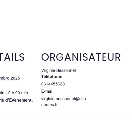
TAILS
ORGANISATEUR
Virginie Bessonnet
Téléphone
embre 2025
0614455633
E-mail
in - 9 h 00 min
virginie.bessonnet@chu-
rie d’Évènement:
nantes.fr