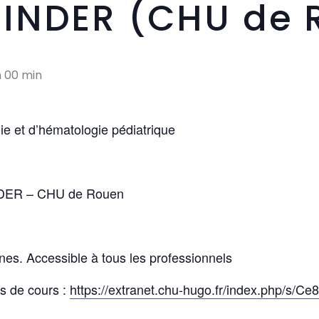
INDER (CHU de 
h 00 min
ie et d’hématologie pédiatrique
NDER – CHU de Rouen
rnes. Accessible à tous les professionnels
s de cours :
https://extranet.chu-hugo.fr/index.php/s