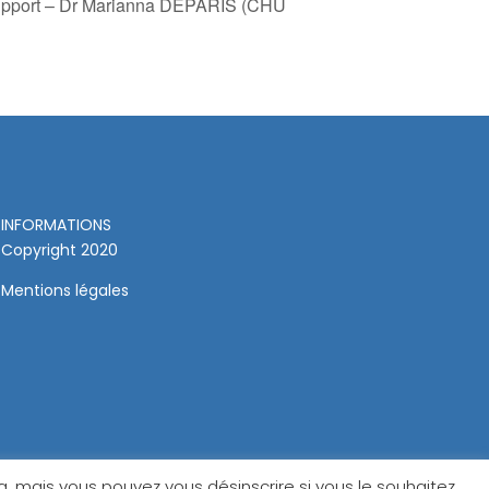
support – Dr Marianna DEPARIS (CHU
INFORMATIONS
Copyright 2020
Mentions légales
 mais vous pouvez vous désinscrire si vous le souhaitez.