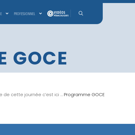
LE
PROFESSIONNEL
Rechercher
DE GOCE
 de cette journée c’est ici …
Programme GOCE