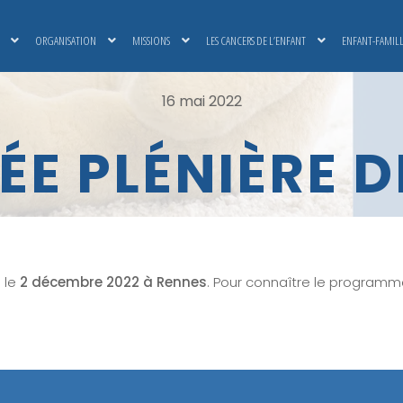
ORGANISATION
MISSIONS
LES CANCERS DE L’ENFANT
ENFANT-FAMIL
16 mai 2022
E PLÉNIÈRE 
 le
2 décembre 2022 à Rennes
. Pour connaître le programme