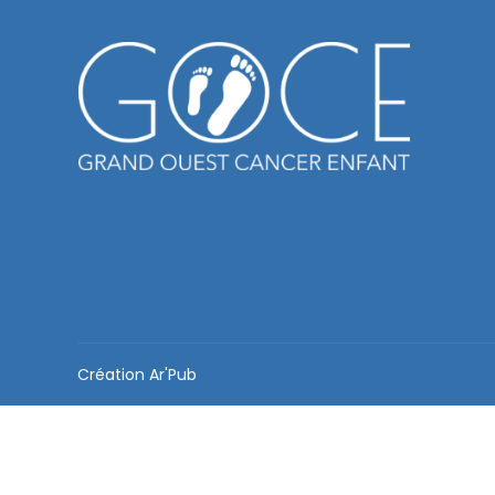
Création
Ar'Pub