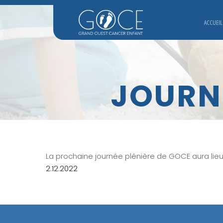
ACCUEIL
JOURNÉ
La prochaine journée plénière de GOCE aura lieu
2.12.2022