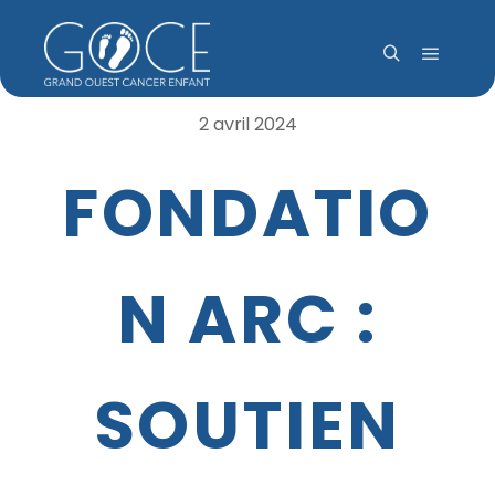
Menu pr
Rechercher
2 avril 2024
FONDATIO
N ARC :
SOUTIEN