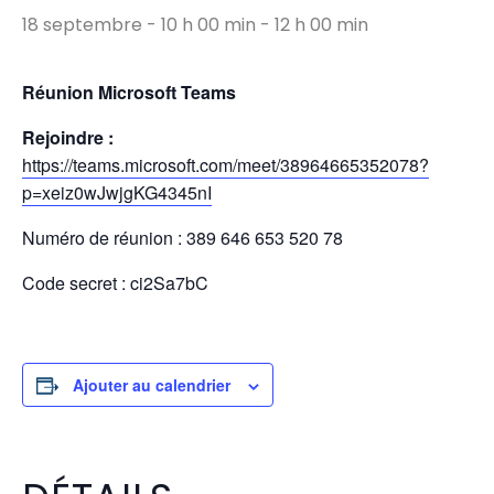
18 septembre - 10 h 00 min
-
12 h 00 min
Réunion Microsoft Teams
Rejoindre :
https://teams.microsoft.com/meet/38964665352078?
p=xeiz0wJwjgKG4345nI
Numéro de réunion : 389 646 653 520 78
Code secret : ci2Sa7bC
Ajouter au calendrier