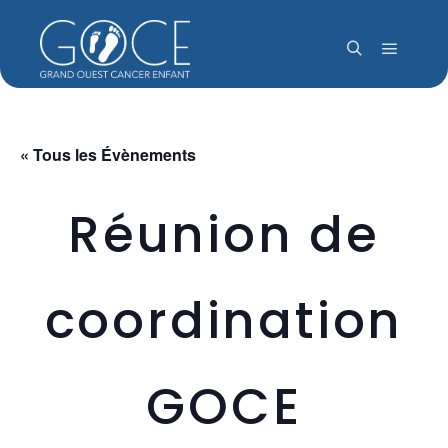
Menu pr
Rechercher
« Tous les Évènements
Réunion de
coordination
GOCE