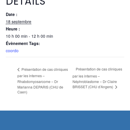
DÉTAILS
Date :
18 septembre
Heure :
10 h 00 min - 12 h 00 min
Évènement Tags:
coordo
Présentation de cas cliniques
Présentation de cas cliniques
par les internes –
par les internes –
Rhabdomyosarcome – Dr
Néphroblastome – Dr Claire
BRISSET (CHU d’Angers)
Marianna DEPARIS (CHU de
Caen)