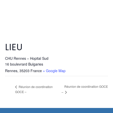
LIEU
CHU Rennes – Hopital Sud
16 boulevrard Bulgaries
Rennes
,
35203
France
+ Google Map
Réunion de coordination GOCE
Réunion de coordination
GOCE –
–