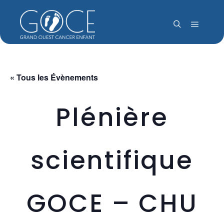
Menu pr
Rechercher
« Tous les Évènements
Plénière
scientifique
GOCE – CHU