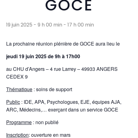
GOCE
19 juin 2025 - 9 h 00 min
-
17 h 00 min
La prochaine réunion plénière de GOCE aura lieu le
jeudi 19 juin 2025 de 9h à 17h00
au CHU d’Angers – 4 rue Larrey – 49933 ANGERS
CEDEX 9
Thématique
: soins de support
Public
: IDE, APA, Psychologues, EJE, équipes AJA,
ARC, Médecins,… exerçant dans un service GOCE
Programme
: non publié
Inscription
: ouverture en mars