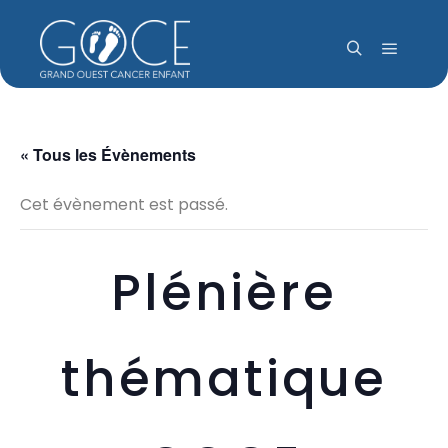
Menu pr
Rechercher
« Tous les Évènements
Cet évènement est passé.
Plénière
thématique