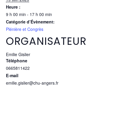
Heure :
9 h 00 min - 17 h 00 min
Catégorie d’Évènement:
Plénière et Congrès
ORGANISATEUR
Emilie Gislier
Téléphone
0665811422
E-mail
emilie.gislier@chu-angers.fr