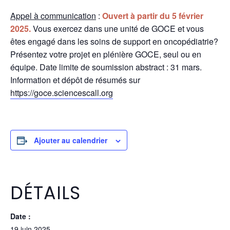
Appel à communication
:
Ouvert à partir du 5 février
2025.
Vous exercez dans une unité de GOCE et vous
êtes engagé dans les
soins de support en oncopédiatrie
?
Présentez votre projet en plénière GOCE, seul ou en
équipe.
Date limite de soumission abstract : 31 mars.
Information et dépôt de résumés sur
https://goce.sciencescall.org
Ajouter au calendrier
DÉTAILS
Date :
19 juin 2025