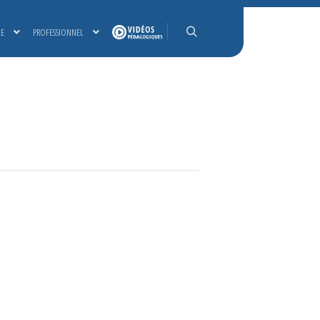
LE
PROFESSIONNEL
Rechercher