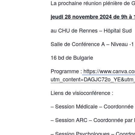
La prochaine réunion plénière de 
jeudi 28 novembre 2024 de 9h à
au CHU de Rennes – Hôpital Sud
Salle de Conférence A – Niveau -1
16 bd de Bulgarie
Programme :
https://www.canva.
utm_content=DAGJC72o_YE&utm_c
Liens de visioconférence :
– Session Médicale – Coordonnée 
– Session ARC – Coordonnée par
– Session Psychologues – Coordo