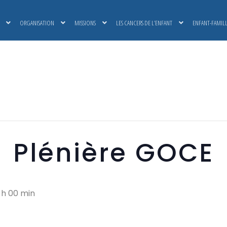
ORGANISATION
MISSIONS
LES CANCERS DE L’ENFANT
ENFANT-FAMIL
Plénière GOCE
 h 00 min