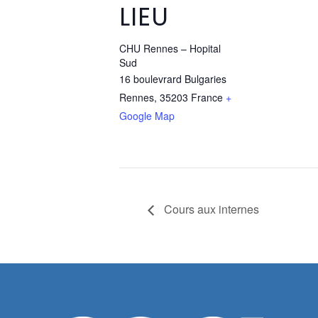
LIEU
CHU Rennes – Hopital
Sud
16 boulevrard Bulgaries
Rennes
,
35203
France
+
Google Map
Cours aux internes