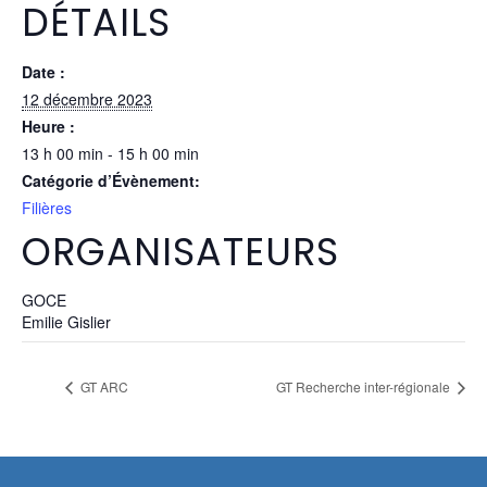
DÉTAILS
Date :
12 décembre 2023
Heure :
13 h 00 min - 15 h 00 min
Catégorie d’Évènement:
Filières
ORGANISATEURS
GOCE
Emilie Gislier
GT ARC
GT Recherche inter-régionale