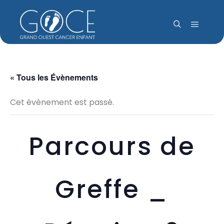
Menu pr
Rechercher
« Tous les Évènements
Cet évènement est passé.
Parcours de
Greffe _