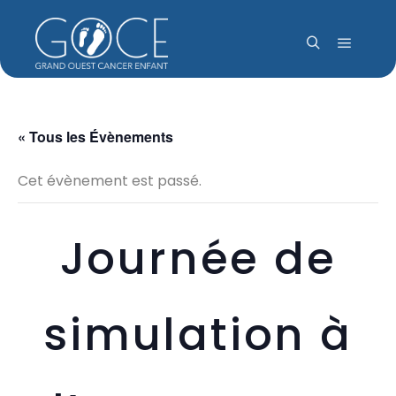
Menu pr
Rechercher
« Tous les Évènements
Cet évènement est passé.
Journée de
simulation à