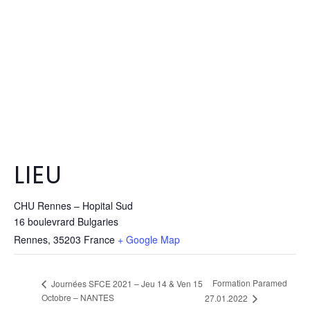
LIEU
CHU Rennes – Hopital Sud
16 boulevrard Bulgaries
Rennes
,
35203
France
+ Google Map
Formation Paramed
Journées SFCE 2021 – Jeu 14 & Ven 15
Octobre – NANTES
27.01.2022