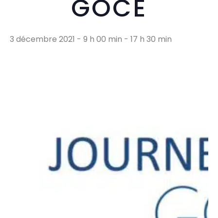
GOCE
3 décembre 2021 - 9 h 00 min
-
17 h 30 min