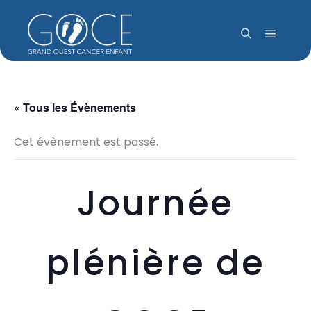
Menu pr
Rechercher
« Tous les Évènements
Cet évènement est passé.
Journée
plénière de