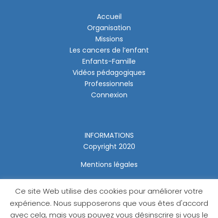
Accueil
Organisation
Missions
Les cancers de l’enfant
Enfants-Famille
Vidéos pédagogiques
Professionnels
Connexion
INFORMATIONS
Copyright 2020
Mentions légales
Ce site Web utilise des cookies pour améliorer votre
expérience. Nous supposerons que vous êtes d'accord
avec cela, mais vous pouvez vous désinscrire si vous le