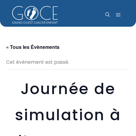
Menu pr
Rechercher
« Tous les Évènements
Cet évènement est passé.
Journée de
simulation à