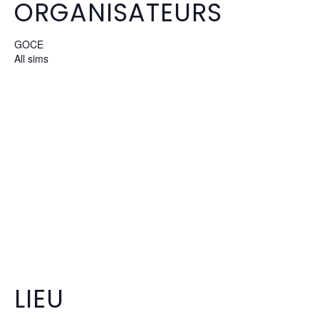
ORGANISATEURS
GOCE
All sims
LIEU