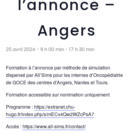
l’annonce –
Angers
25 avril 2024 - 9 h 00 min
-
17 h 30 min
Formation à l’annonce par méthode de simulation
dispensé par All’Sims pour les internes d’Oncopédiatrie
de GOCE des centres d’Angers, Nantes et Tours.
Formation accessible sur nomination uniquement
Programme :
https://extranet.chu-
hugo.fr/index.php/s/mECx4Qw2WZcPsA7
Accès :
https://www.all-sims.fr/contact/