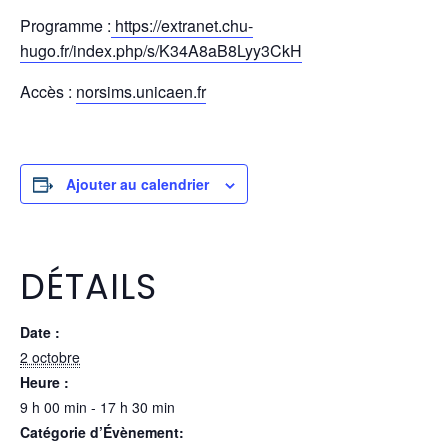
Programme :
https://extranet.chu-
hugo.fr/index.php/s/K34A8aB8Lyy3CkH
Accès :
norsims.unicaen.fr
Ajouter au calendrier
DÉTAILS
Date :
2 octobre
Heure :
9 h 00 min - 17 h 30 min
Catégorie d’Évènement: