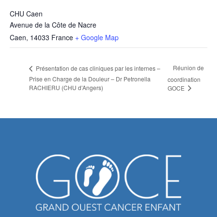
CHU Caen
Avenue de la Côte de Nacre
Caen
,
14033
France
+ Google Map
Réunion de
Présentation de cas cliniques par les internes –
Prise en Charge de la Douleur – Dr Petronella
coordination
RACHIERU (CHU d’Angers)
GOCE