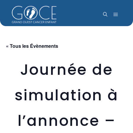
Menu pr
Rechercher
« Tous les Évènements
Journée de
simulation à
l’annonce –