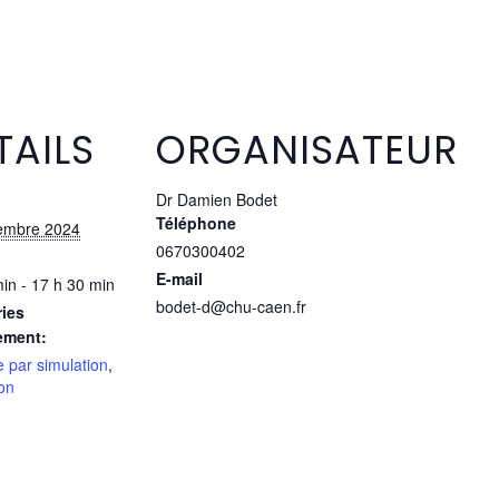
TAILS
ORGANISATEUR
Dr Damien Bodet
Téléphone
embre 2024
0670300402
E-mail
in - 17 h 30 min
bodet-d@chu-caen.fr
ies
ement:
 par simulation
,
on