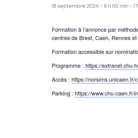
18 septembre 2024 - 9 h 00 min
-
1
Formation à l’annonce par méthode
centres de Brest, Caen, Rennes et
Formation accessible sur nominat
Programme :
https://extranet.chu
Accès :
https://norsims.unicaen.fr/
Parking :
https://www.chu-caen.fr/i