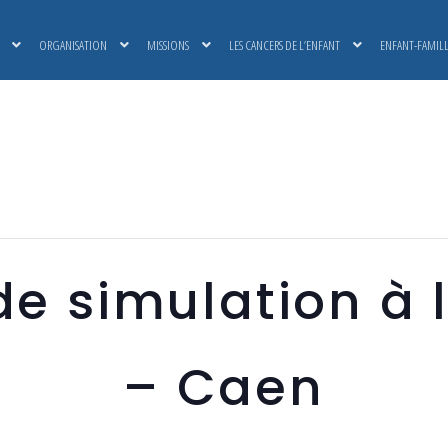
ORGANISATION
MISSIONS
LES CANCERS DE L’ENFANT
ENFANT-FAMIL
de simulation à 
– Caen