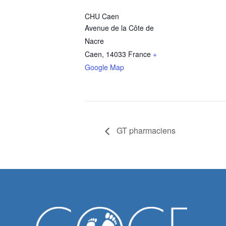
CHU Caen
Avenue de la Côte de
Nacre
Caen
,
14033
France
+
Google Map
GT pharmaciens