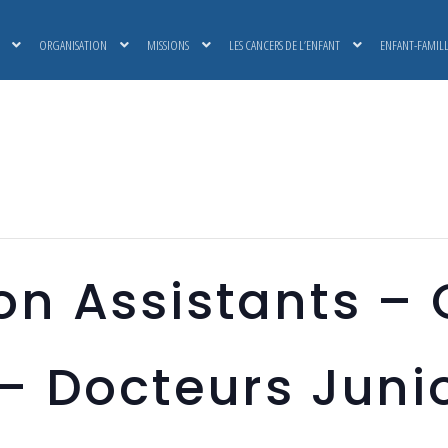
ORGANISATION
MISSIONS
LES CANCERS DE L’ENFANT
ENFANT-FAMIL
on Assistants – 
 – Docteurs Juni