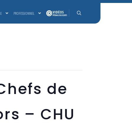
LE
PROFESSIONNEL
Rechercher
Chefs de
ors – CHU