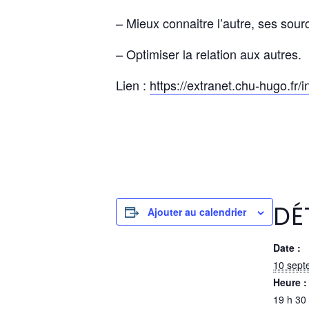
– Mieux connaitre l’autre, ses sour
– Optimiser la relation aux autres.
Lien :
https://extranet.chu-hugo.f
DÉ
Ajouter au calendrier
Date :
10 sept
Heure :
19 h 30