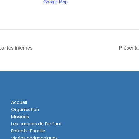
Google Map
ar les internes
Présentat
Accueil
Organisation
Missions
Les cancers de l’enfant
Enfants-Famille
Vidéos pédagogiques