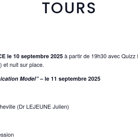
TOURS
à partir de 19h30 avec Quizz 
OCE le 10 septembre 2025
 et nuit sur place.
cation Model”
– le 11 septembre 2025
cheville (Dr LEJEUNE Julien)
ession