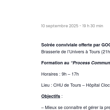
10 septembre 2025 - 19 h 30 min
Soirée conviviale offerte par G
Brasserie de l’Univers à Tours (21h)
Formation au
“Process Communi
Horaires : 9h – 17h
Lieu : CHU de Tours – Hôpital Clo
:
Objectifs
– Mieux se connaitre et gérer la pr