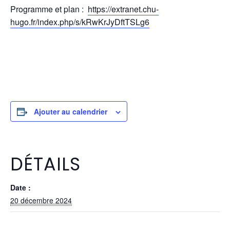
Programme et plan :
https://extranet.chu-
hugo.fr/index.php/s/kRwKrJyDftTSLg6
Ajouter au calendrier
DÉTAILS
Date :
20 décembre 2024