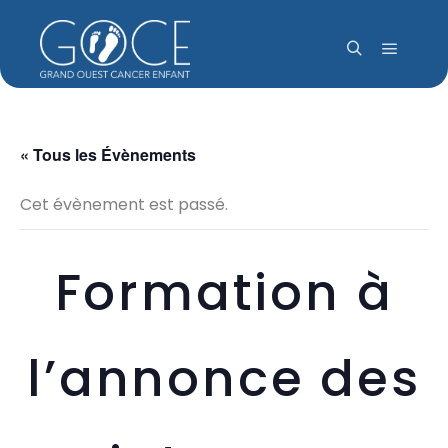
Menu pr
Rechercher
« Tous les Évènements
Cet évènement est passé.
Formation à
l’annonce des