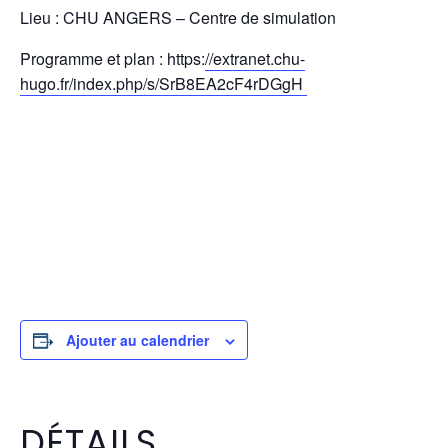
Lieu : CHU ANGERS – Centre de simulation
Programme et plan : https:
//extranet.chu-
hugo.fr/index.php/s/SrB8EA2cF4rDGgH
Ajouter au calendrier
DÉTAILS