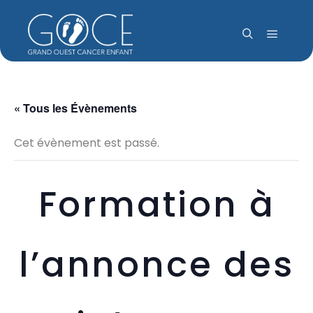
Menu pr
Rechercher
« Tous les Évènements
Cet évènement est passé.
Formation à
l’annonce des