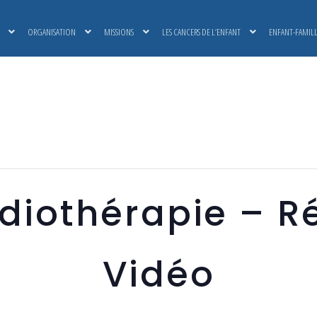
ORGANISATION
MISSIONS
LES CANCERS DE L’ENFANT
ENFANT-FAMIL
adiothérapie – 
Vidéo