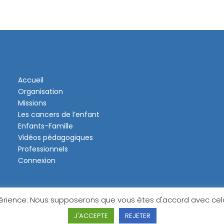
Accueil
Organisation
Missions
Les cancers de l’enfant
Enfants-Famille
Vidéos pédagogiques
Professionnels
Connexion
périence. Nous supposerons que vous êtes d'accord avec cela,
J'ACCEPTE
REJETER