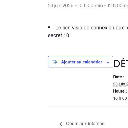
23 juin 2025 - 10 h 00 min
-
12 h 00 m
Le lien visio de connexion aux 
secret : 0
DÉ
Ajouter au calendrier
Date :
23 juin 
Heure :
10 h 00
Cours aux internes