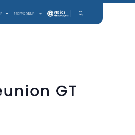
LE
PROFESSIONNEL
Rechercher
Réunion GT