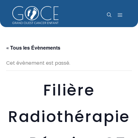
Menu pr
Rechercher
« Tous les Évènements
Cet évènement est passé.
Filière
Radiothérapie