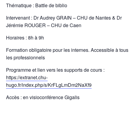
Thématique : Battle de biblio
Intervenant : Dr Audrey GRAIN – CHU de Nantes & Dr
Jérémie ROUGER – CHU de Caen
Horaires : 8h à 9h
Formation obligatoire pour les internes. Accessible à tous
les professionnels
Programme et lien vers les supports de cours :
https://extranet.chu-
hugo.fr/index.php/s/KrFLgLmDm2NaXf9
Accès : en visioconférence Gigalis