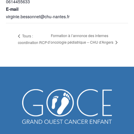
0614455633
E-mail
virginie.bessonnet@chu-nantes.fr
Formation à l’annonce des internes
Tours :
d’oncologie pédiatrique – CHU d’Angers
coordination RCP