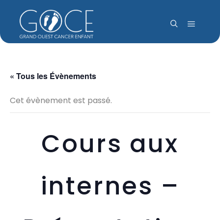
Menu pr
Rechercher
« Tous les Évènements
Cet évènement est passé.
Cours aux
internes –