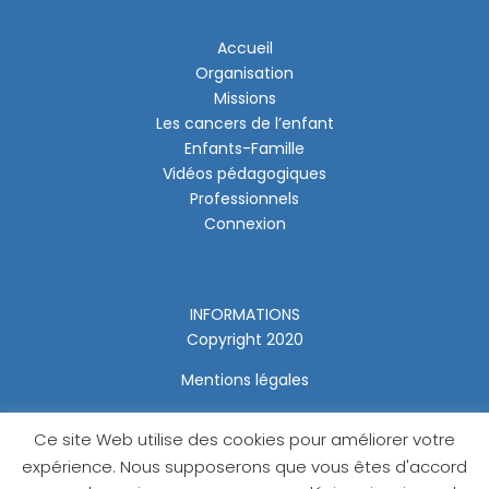
Accueil
Organisation
Missions
Les cancers de l’enfant
Enfants-Famille
Vidéos pédagogiques
Professionnels
Connexion
INFORMATIONS
Copyright 2020
Mentions légales
Ce site Web utilise des cookies pour améliorer votre
expérience. Nous supposerons que vous êtes d'accord