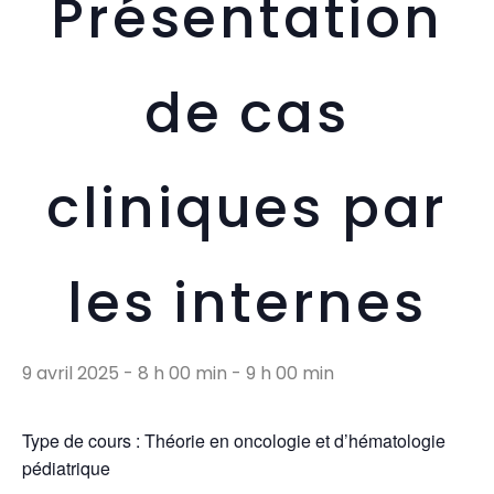
Présentation
de cas
cliniques par
les internes
9 avril 2025 - 8 h 00 min
-
9 h 00 min
Type de cours : Théorie en oncologie et d’hématologie
pédiatrique