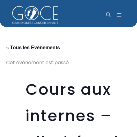
Menu pr
Rechercher
« Tous les Évènements
Cet évènement est passé.
Cours aux
internes –