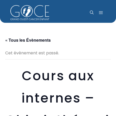
Menu pr
Rechercher
« Tous les Évènements
Cet évènement est passé.
Cours aux
internes –