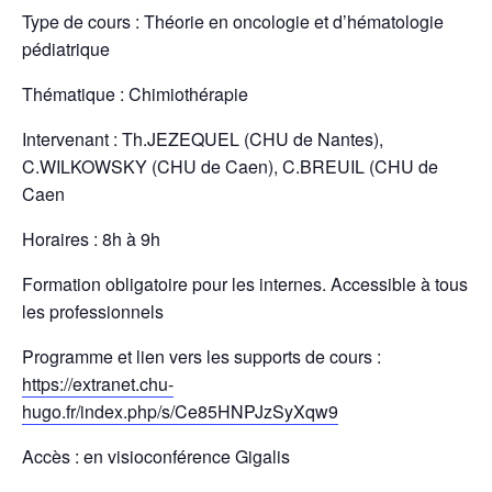
Type de cours : Théorie en oncologie et d’hématologie
pédiatrique
Thématique : Chimiothérapie
Intervenant : Th.JEZEQUEL (CHU de Nantes),
C.WILKOWSKY (CHU de Caen), C.BREUIL (CHU de
Caen
Horaires : 8h à 9h
Formation obligatoire pour les internes. Accessible à tous
les professionnels
Programme et lien vers les supports de cours :
https://extranet.chu-
hugo.fr/index.php/s/Ce85HNPJzSyXqw9
Accès : en visioconférence Gigalis