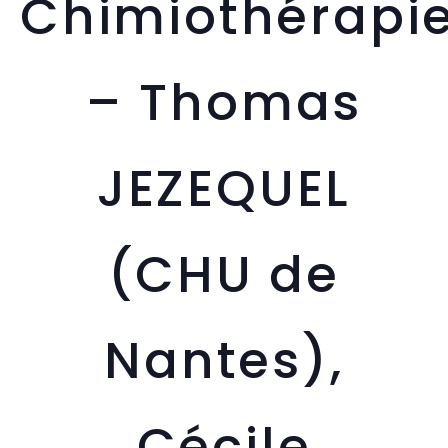
Chimiothérapi
– Thomas
JEZEQUEL
(CHU de
Nantes),
Cécile