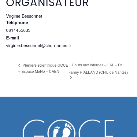
ORGANISATEUR
Virginie Bessonnet
Téléphone
0614455633
E-mail
virginie.bessonnet@chu-nantes.fr
Cours aux internes – LAL – Dr
Plénière scientifique GOCE
– Espace MoHo – CAEN
Fanny RIALLAND (CHU de Nantes)