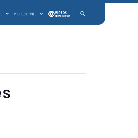
LE
PROFESSIONNEL
Rechercher
es