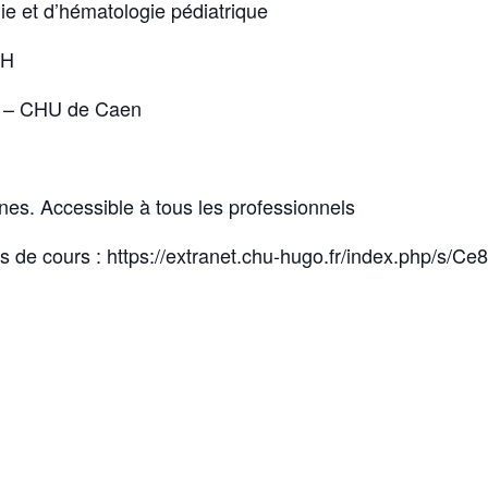
ie et d’hématologie pédiatrique
DH
R – CHU de Caen
rnes. Accessible à tous les professionnels
ts de cours : https://extranet.chu-hugo.fr/index.php/s