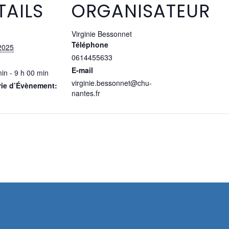
TAILS
ORGANISATEUR
Virginie Bessonnet
Téléphone
2025
0614455633
E-mail
in - 9 h 00 min
virginie.bessonnet@chu-
rie d’Évènement:
nantes.fr