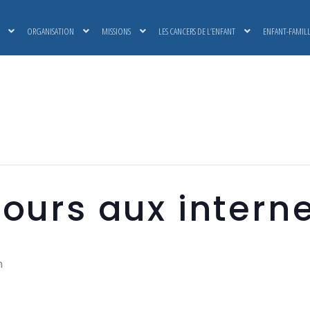
ORGANISATION
MISSIONS
LES CANCERS DE L’ENFANT
ENFANT-FAMIL
ours aux intern
n