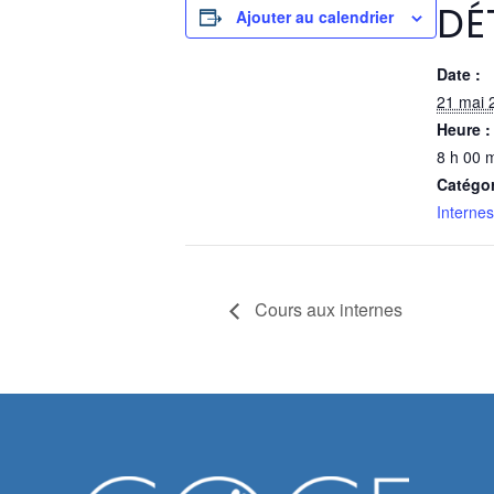
DÉ
Ajouter au calendrier
Date :
21 mai 
Heure :
8 h 00 m
Catégo
Internes
Cours aux internes