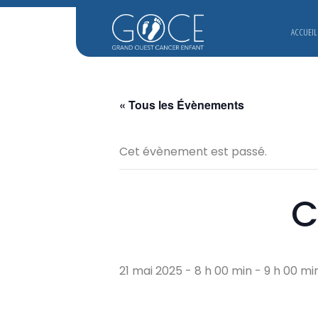
ACCUEIL
« Tous les Évènements
Cet évènement est passé.
C
21 mai 2025 - 8 h 00 min
-
9 h 00 mi