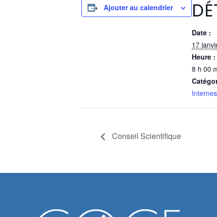
DÉ
Ajouter au calendrier
Date :
17 janv
Heure :
8 h 00 m
Catégo
Internes
Conseil Scientifique