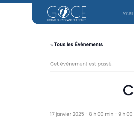
ACCUEIL
« Tous les Évènements
Cet évènement est passé.
C
17 janvier 2025 - 8 h 00 min
-
9 h 00