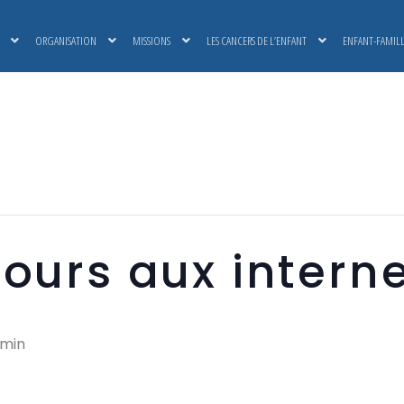
ORGANISATION
MISSIONS
LES CANCERS DE L’ENFANT
ENFANT-FAMIL
ours aux intern
 min