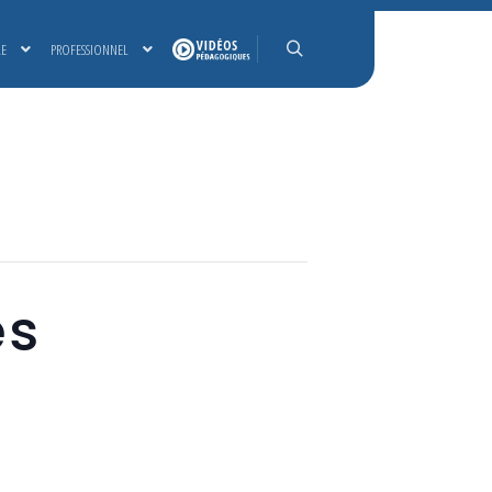
LE
PROFESSIONNEL
Rechercher
es