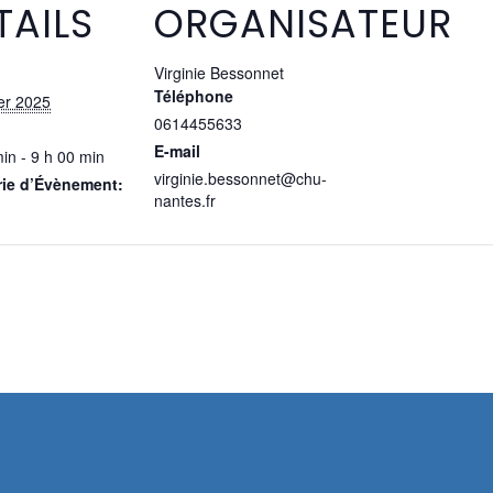
TAILS
ORGANISATEUR
Virginie Bessonnet
Téléphone
ier 2025
0614455633
E-mail
in - 9 h 00 min
virginie.bessonnet@chu-
rie d’Évènement:
nantes.fr