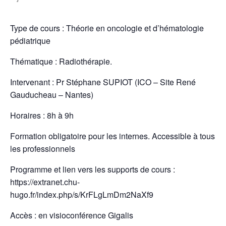
Type de cours : Théorie en oncologie et d’hématologie
pédiatrique
Thématique : Radiothérapie.
Intervenant : Pr Stéphane SUPIOT (ICO – Site René
Gauducheau – Nantes)
Horaires : 8h à 9h
Formation obligatoire pour les internes. Accessible à tous
les professionnels
Programme et lien vers les supports de cours :
https://extranet.chu-
hugo.fr/index.php/s/KrFLgLmDm2NaXf9
Accès : en visioconférence Gigalis