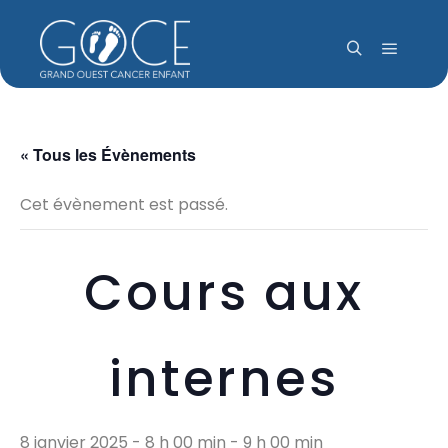
Menu pr
Rechercher
« Tous les Évènements
Cet évènement est passé.
Cours aux
internes
8 janvier 2025 - 8 h 00 min
-
9 h 00 min