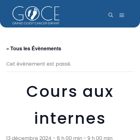
Menu pr
Rechercher
« Tous les Évènements
Cet évènement est passé.
Cours aux
internes
13 décembre 2024 - 8 h 00 min
-
9 h 00 min