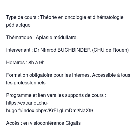
Type de cours : Théorie en oncologie et d’hématologie
pédiatrique
Thématique : Aplasie médullaire.
Intervenant : Dr Nimrod BUCHBINDER (CHU de Rouen)
Horaires : 8h à 9h
Formation obligatoire pour les internes. Accessible à tous
les professionnels
Programme et lien vers les supports de cours :
https://extranet.chu-
hugo.fr/index.php/s/KrFLgLmDm2NaXf9
Accès : en visioconférence Gigalis