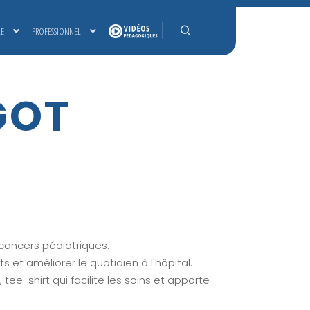
LE
PROFESSIONNEL
Rechercher
GOT
cancers pédiatriques.
et améliorer le quotidien à l'hôpital.
ee-shirt qui facilite les soins et apporte