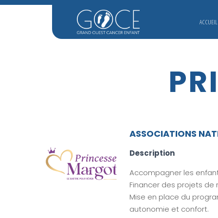
ACCUEIL
PR
ASSOCIATIONS NAT
Description
Accompagner les enfants,
Financer des projets de 
Mise en place du programm
autonomie et confort.