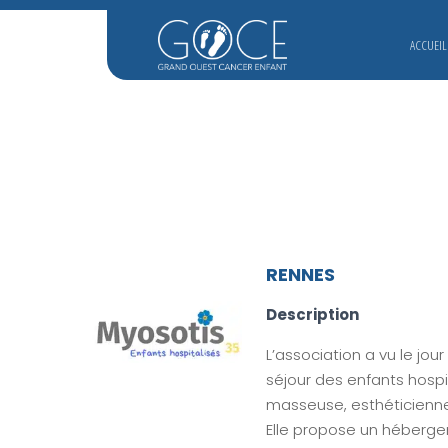
ACCUEIL
RENNES
Description
L’association a vu le jou
séjour des enfants hospi
masseuse, esthéticienne
Elle propose un héberge