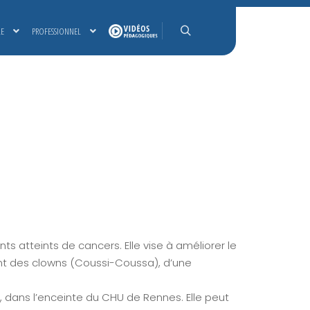
LE
PROFESSIONNEL
Rechercher
ts atteints de cancers. Elle vise à améliorer le
ent des clowns (Coussi-Coussa), d’une
 dans l’enceinte du CHU de Rennes. Elle peut