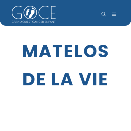
Menu pr
Rechercher
MATELOS
DE LA VIE