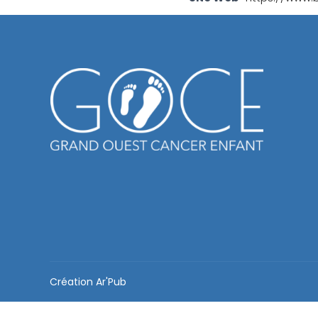
Création
Ar'Pub