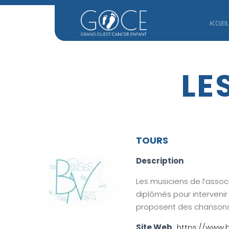
ACCUEIL
LE
TOURS
Description
Les musiciens de l’associ
diplômés pour intervenir
proposent des chansons a
Site Web
https://www.b