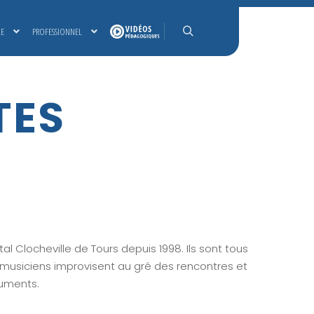
LE
PROFESSIONNEL
Rechercher
TES
al Clocheville de Tours depuis 1998. Ils sont tous
 musiciens improvisent au gré des rencontres et
ruments.