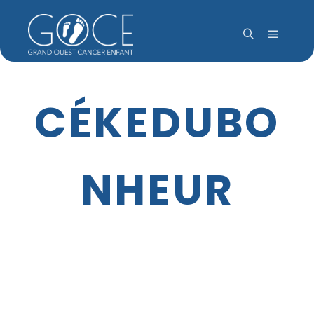
Menu pr
Rechercher
CÉKEDUBO
NHEUR