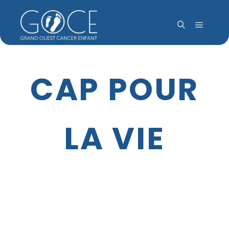
Menu pr
Rechercher
CAP POUR
LA VIE