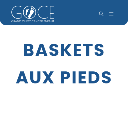
Menu pr
Rechercher
BASKETS
AUX PIEDS