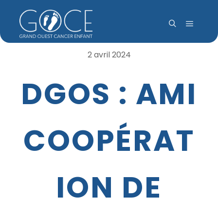
Menu pr
Rechercher
2 avril 2024
DGOS : AMI
COOPÉRAT
ION DE